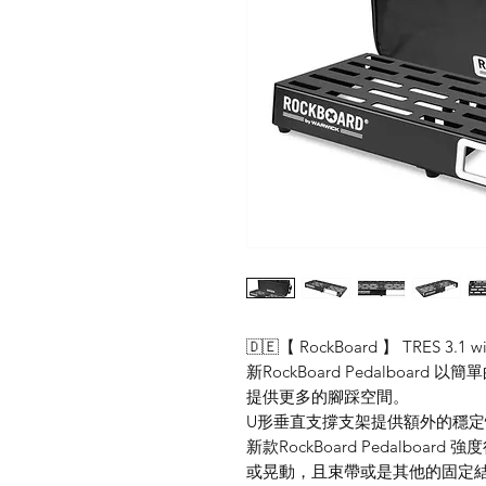
🇩🇪【 RockBoard 】 TRES 3.1 w
新RockBoard Pedalboa
提供更多的腳踩空間。
U形垂直支撐支架提供額外的穩
新款RockBoard Pedalbo
或晃動，且束帶或是其他的固定