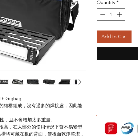
Quantity
*
Add to Cart
ith Gigbag
rd 以簡單的結構組成，沒有過多的焊接處，因此能
定性，且不會增加太多重量。
ard 強度很高，在大部分的使用情況下皆不易變型
結構均可藏在板的背面，使板面乾淨整潔，