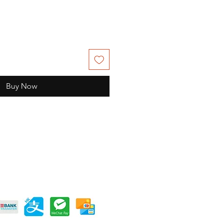
Buy Now