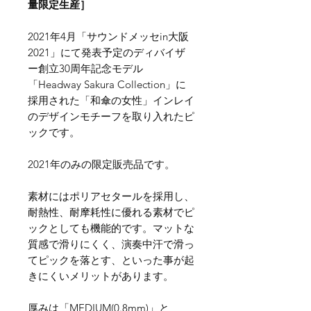
量限定生産］
2021年4月「サウンドメッセin大阪
2021」にて発表予定のディバイザ
ー創立30周年記念モデル
「Headway Sakura Collection」に
採用された「和傘の女性」インレイ
のデザインモチーフを取り入れたピ
ックです。
2021年のみの限定販売品です。
素材にはポリアセタールを採用し、
耐熱性、耐摩耗性に優れる素材でピ
ックとしても機能的です。マットな
質感で滑りにくく、演奏中汗で滑っ
てピックを落とす、といった事が起
きにくいメリットがあります。
厚みは「MEDIUM(0.8mm)」と