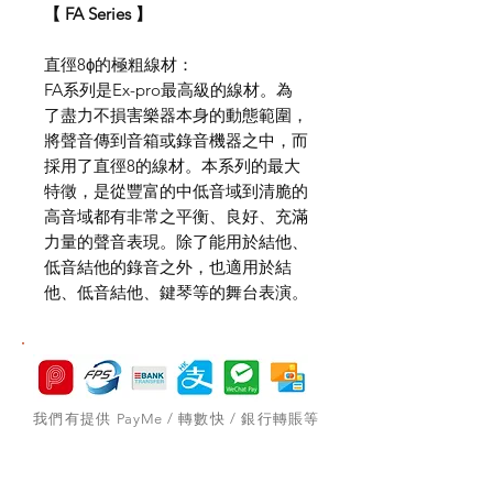
【 FA Series 】
直徑8ϕ的極粗線材：
FA系列是Ex-pro最高級的線材。為
了盡力不損害樂器本身的動態範圍，
將聲音傳到音箱或錄音機器之中，而
採用了直徑8的線材。本系列的最大
特徵，是從豐富的中低音域到清脆的
高音域都有非常之平衡、良好、充滿
力量的聲音表現。除了能用於結他、
低音結他的錄音之外，也適用於結
他、低音結他、鍵琴等的舞台表演。
我們有提供 PayMe / 轉數快 / 銀行轉賬等
付款方法，請與我們聯絡。
網站存貨情況非實時更新，如付款後發現存