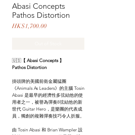
Abasi Concepts
Pathos Distortion
Price
HK$1,700.00
Out of Stock
🇺🇸
【 Abasi Concepts 】
Pathos Distortion
掛頭牌的美國前衛金屬猛團
《Animals As Leaders》的主腦 Tosin
Abasi 是最早的經濟性多弦結他的使
用者之一，被譽為彈奏8弦結他的新
世代 Guitar Hero，是樂團的代表成
員，獨創的複雜彈奏技巧令人折服。
由 Tosin Abasi 和 Brian Wampler 設