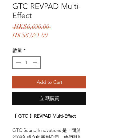
GTC REVPAD Multi-
Effect
一
 HK$6,690.00 
促
般
HK$6,021.00
銷
價
數量
*
價
格
格
Add to Cart
立即購買
【 GTC 】REVPAD Multi-Effect
GTC Sound Innovations 是一間於
2008年成立的新創公司，他們引以