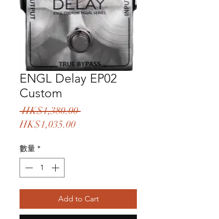
ENGL Delay EP02
Custom
一
 HK$1,380.00 
促
般
HK$1,035.00
銷
價
數量
*
價
格
格
Add to Cart